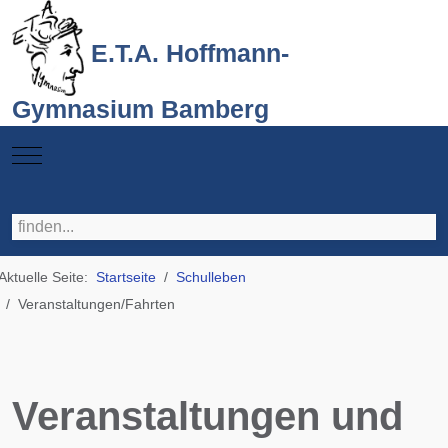
E.T.A. Hoffmann-
Gymnasium Bamberg
Mobile Menu Toggle
Aktuelle Seite:
Startseite
Schulleben
Veranstaltungen/Fahrten
Veranstaltungen und