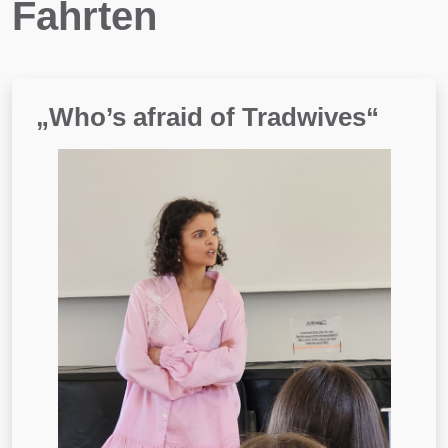
Fahrten
„Who’s afraid of Tradwives“