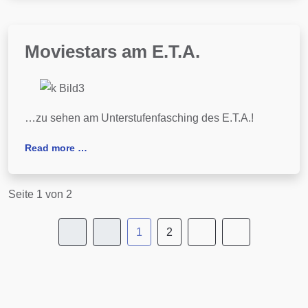
Moviestars am E.T.A.
…zu sehen am Unterstufenfasching des E.T.A.!
Read more …
Seite 1 von 2
1
2