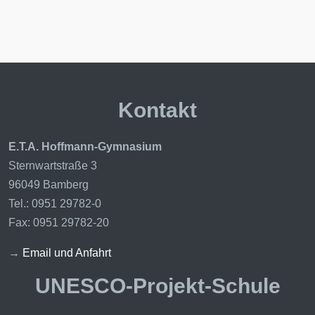
Kontakt
E.T.A. Hoffmann-Gymnasium
Sternwartstraße 3
96049 Bamberg
Tel.: 0951 29782-0
Fax: 0951 29782-20
→
Email und Anfahrt
UNESCO-Projekt-Schule