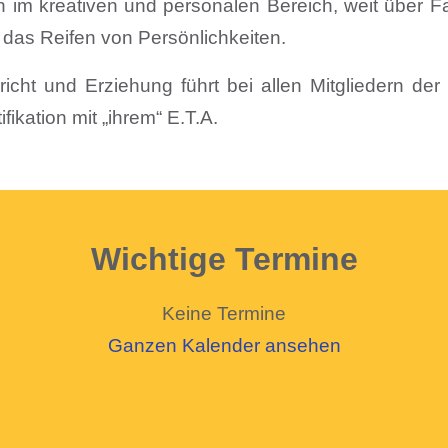
im kreativen und personalen Bereich, weit über Fa
g das Reifen von Persönlichkeiten.
icht und Erziehung führt bei allen Mitgliedern der 
ikation mit „ihrem“ E.T.A.
Wichtige Termine
Keine Termine
Ganzen Kalender ansehen