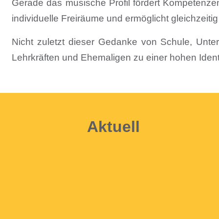
Gerade das musische Profil fördert Kompetenzen 
individuelle Freiräume und ermöglicht gleichzeiti
Nicht zuletzt dieser Gedanke von Schule, Unterr
Lehrkräften und Ehemaligen zu einer hohen Identif
Aktuell