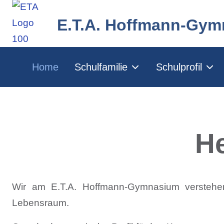
E.T.A. Hoffmann-Gy
Home
Schulfamilie
Schulprofil
He
Wir am E.T.A. Hoffmann-Gymnasium verstehe
Lebensraum.