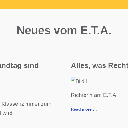
Neues vom E.T.A.
andtag sind
Alles, was Recht
Richterin am E.T.A.
 Klassenzimmer zum
Read more …
 wird
…