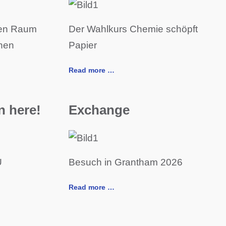
fen Raum
Der Wahlkurs Chemie schöpft
rnen
Papier
Read more …
in here!
Exchange
U
Besuch in Grantham 2026
Read more …