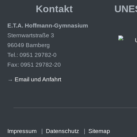
Kontakt
UNES
E.T.A. Hoffmann-Gymnasium
Sternwartstraße 3
96049 Bamberg
Tel.: 0951 29782-0
Fax: 0951 29782-20
→
Email und Anfahrt
Impressum
|
Datenschutz
|
Sitemap