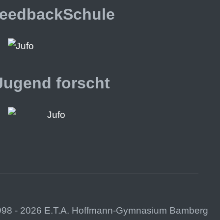
eedbackSchule
Jugend forscht
998 - 2026 E.T.A. Hoffmann-Gymnasium Bamberg