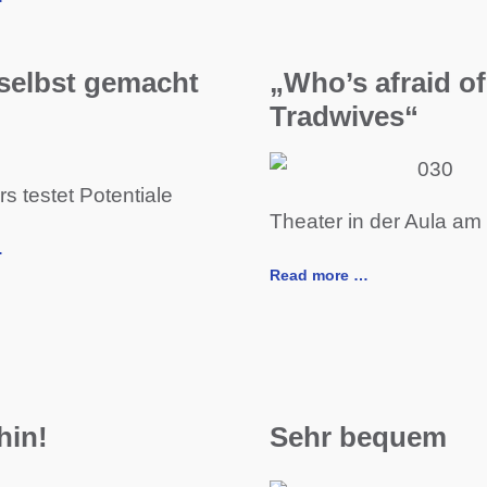
selbst gemacht
„Who’s afraid of
Tradwives“
s testet Potentiale
Theater in der Aula am 
…
Read more …
hin!
Sehr bequem