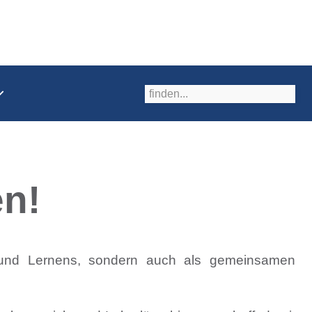
en!
 und Lernens, sondern auch als gemeinsamen