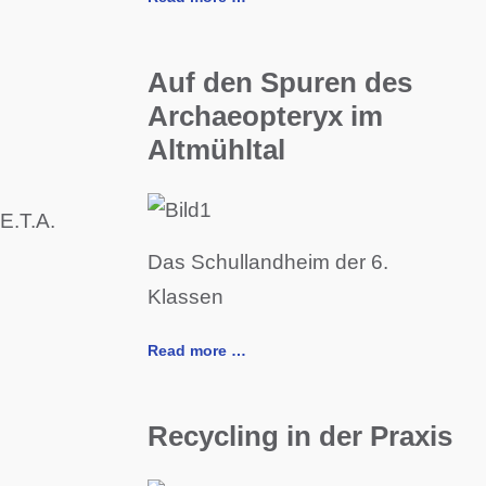
Auf den Spuren des
Archaeopteryx im
Altmühltal
E.T.A.
Das Schullandheim der 6.
Klassen
Read more …
Recycling in der Praxis