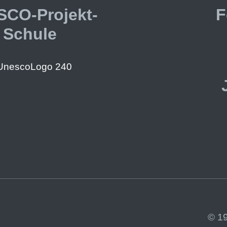
CO-Projekt-
F
Schule
© 1