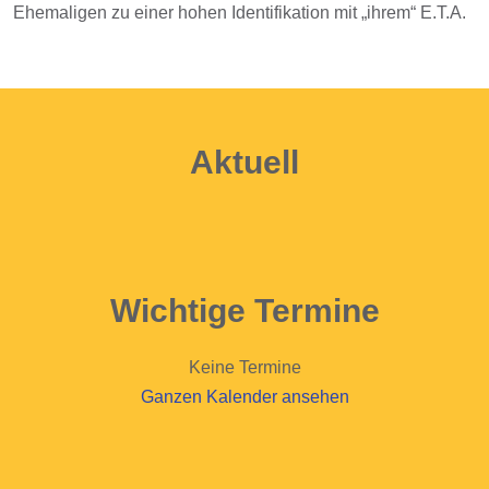
Ehemaligen zu einer hohen Identifikation mit „ihrem“ E.T.A.
Aktuell
Wichtige Termine
Keine Termine
Ganzen Kalender ansehen