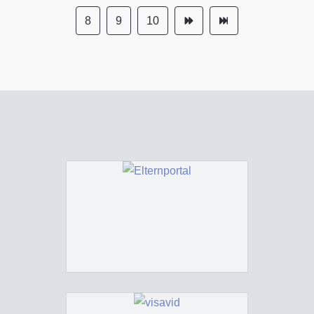
8
9
10