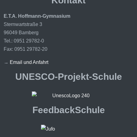
Kontakt
E.T.A. Hoffmann-Gymnasium
Sternwartstraße 3
96049 Bamberg
Tel.: 0951 29782-0
Fax: 0951 29782-20
→
Email und Anfahrt
UNESCO-Projekt-Schule
FeedbackSchule