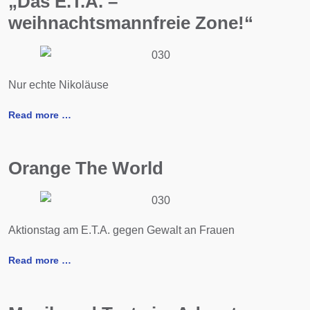
„Das E.T.A. –
weihnachtsmannfreie Zone!“
Nur echte Nikoläuse
Read more …
Orange The World
Aktionstag am E.T.A. gegen Gewalt an Frauen
Read more …