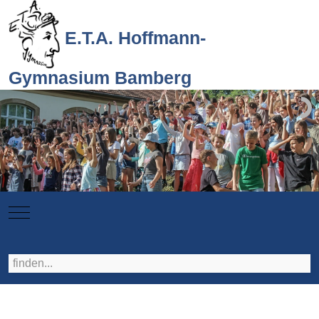
E.T.A. Hoffmann-
Gymnasium Bamberg
Mobile Menu Toggle