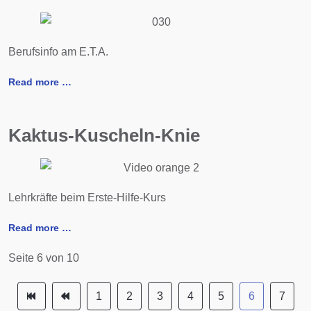
Berufsinfo am E.T.A.
Read more …
Kaktus-Kuscheln-Knie
Lehrkräfte beim Erste-Hilfe-Kurs
Read more …
Seite 6 von 10
1
2
3
4
5
6
7