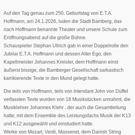
Auf den Tag genau zum 250. Geburtstag von E.T.A.
Hoffmann, am 24.1.2026, luden die Stadt Bamberg, das
nach Hoffmann benannte Theater und unsere Schule zum
Eröffnungsabend auf die große Bühne.
Schauspieler Stephan Ullrich gab in einer Doppelrolle den
Jubilar E.T.A. Hoffmann und dessen Alter Ego, den
Kapellmeister Johannes Kreisler, dem Hoffmann einst
äußerst bissige, die Bamberger Gesellschaft sarkastisch
karrikierende Texte in den Mund gelegt hatte.
Die teils von Hoffmann, teils von Intendant John von Düffel
verfassten Texte wurden von 18 Musikstücken umrahmt, die
Musiklehrer Johannes Klehr , der auch die Gesamtleitung
hatte, mit dem Ensemble des Leistungsfachs Musik der K13
und K12 ausgewählt und einstudiert hatte.
Werke von Mozart, Verdi, Massenet, dem Danish String