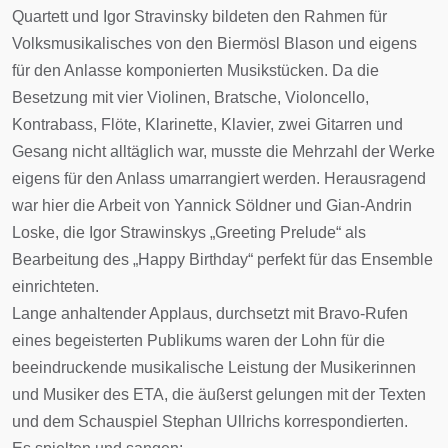
Quartett und Igor Stravinsky bildeten den Rahmen für
Volksmusikalisches von den Biermösl Blason und eigens
für den Anlasse komponierten Musikstücken. Da die
Besetzung mit vier Violinen, Bratsche, Violoncello,
Kontrabass, Flöte, Klarinette, Klavier, zwei Gitarren und
Gesang nicht alltäglich war, musste die Mehrzahl der Werke
eigens für den Anlass umarrangiert werden. Herausragend
war hier die Arbeit von Yannick Söldner und Gian-Andrin
Loske, die Igor Strawinskys „Greeting Prelude“ als
Bearbeitung des „Happy Birthday“ perfekt für das Ensemble
einrichteten.
Lange anhaltender Applaus, durchsetzt mit Bravo-Rufen
eines begeisterten Publikums waren der Lohn für die
beeindruckende musikalische Leistung der Musikerinnen
und Musiker des ETA, die äußerst gelungen mit der Texten
und dem Schauspiel Stephan Ullrichs korrespondierten.