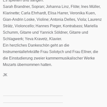
Es spielten und sangen:
Sarah Brandner, Sopran; Johanna Linz, Flöte; Ines Müller,
Klarinette; Carla Ehrhardt, Elisa Harrer, Veronika Kuen,
Gian-Andrin Loske, Violine; Antonia Delles, Viola; Laurenz
Strätz, Violoncello; Hannes Pieger, Kontrabass; Mariella
Schumm, Gitarre und Yannick Söldner, Gitarre und
Schlagwerk; Yeva Kravetz, Klavier.
Ein herzliches Dankeschön geht an die
Instrumentallehrkräfte Frau Solotych und Frau Ellner, die
die Einstudierung zweier kammermusikalischer Werke
Mozarts übernommen hatten.
JK