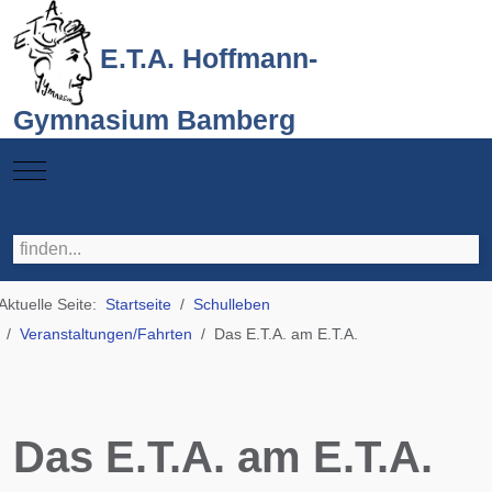
E.T.A. Hoffmann-
Gymnasium Bamberg
Mobile Menu Toggle
Aktuelle Seite:
Startseite
Schulleben
Veranstaltungen/Fahrten
Das E.T.A. am E.T.A.
Das E.T.A. am E.T.A.