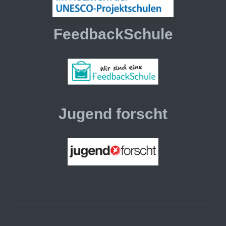
FeedbackSchule
Jugend forscht