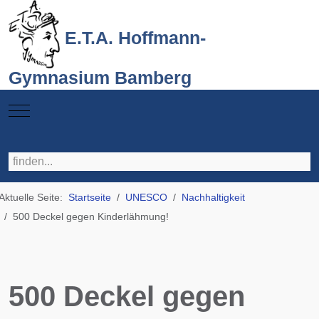
E.T.A. Hoffmann-
Gymnasium Bamberg
Mobile Menu Toggle
Aktuelle Seite:
Startseite
UNESCO
Nachhaltigkeit
500 Deckel gegen Kinderlähmung!
500 Deckel gegen