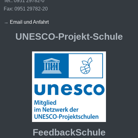
Tel.: 0951 29782-0
Fax: 0951 29782-20
→
Email und Anfahrt
UNESCO-Projekt-Schule
FeedbackSchule