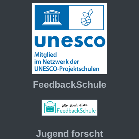
FeedbackSchule
Jugend forscht