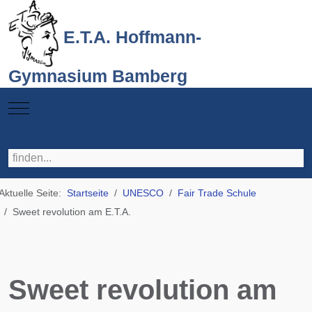
E.T.A. Hoffmann-
Gymnasium Bamberg
Mobile Menu Toggle
Aktuelle Seite:
Startseite
UNESCO
Fair Trade Schule
Sweet revolution am E.T.A.
Sweet revolution am