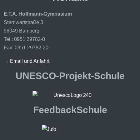
E.T.A. Hoffmann-Gymnasium
Sternwartstraße 3
96049 Bamberg
Tel.: 0951 29782-0
Fax: 0951 29782-20
→
Email und Anfahrt
UNESCO-Projekt-Schule
FeedbackSchule