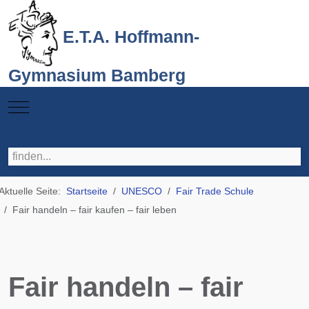
E.T.A. Hoffmann-
Gymnasium Bamberg
Mobile Menu Toggle
Aktuelle Seite:
Startseite
UNESCO
Fair Trade Schule
Fair handeln – fair kaufen – fair leben
Fair handeln – fair