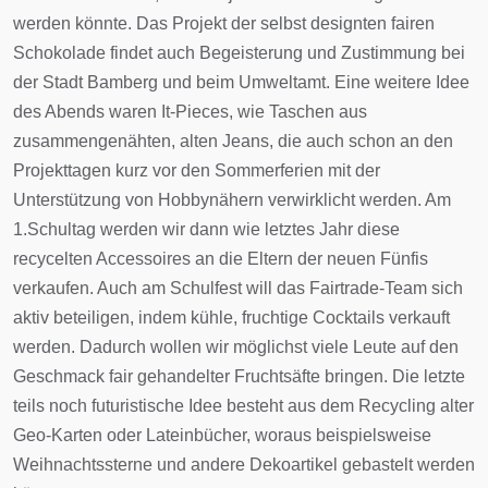
werden könnte. Das Projekt der selbst designten fairen
Schokolade findet auch Begeisterung und Zustimmung bei
der Stadt Bamberg und beim Umweltamt. Eine weitere Idee
des Abends waren It-Pieces, wie Taschen aus
zusammengenähten, alten Jeans, die auch schon an den
Projekttagen kurz vor den Sommerferien mit der
Unterstützung von Hobbynähern verwirklicht werden. Am
1.Schultag werden wir dann wie letztes Jahr diese
recycelten Accessoires an die Eltern der neuen Fünfis
verkaufen. Auch am Schulfest will das Fairtrade-Team sich
aktiv beteiligen, indem kühle, fruchtige Cocktails verkauft
werden. Dadurch wollen wir möglichst viele Leute auf den
Geschmack fair gehandelter Fruchtsäfte bringen. Die letzte
teils noch futuristische Idee besteht aus dem Recycling alter
Geo-Karten oder Lateinbücher, woraus beispielsweise
Weihnachtssterne und andere Dekoartikel gebastelt werden