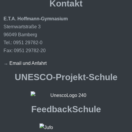
Kontakt
E.T.A. Hoffmann-Gymnasium
Sternwartstraße 3
96049 Bamberg
Tel.: 0951 29782-0
Fax: 0951 29782-20
→
Email und Anfahrt
UNESCO-Projekt-Schule
FeedbackSchule