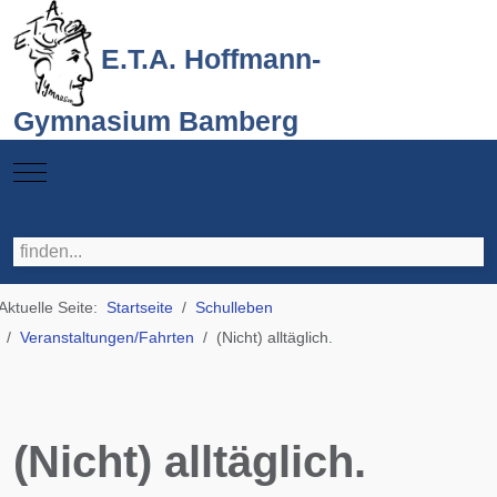
E.T.A. Hoffmann-
Gymnasium Bamberg
Mobile Menu Toggle
Aktuelle Seite:
Startseite
Schulleben
Veranstaltungen/Fahrten
(Nicht) alltäglich.
(Nicht) alltäglich.