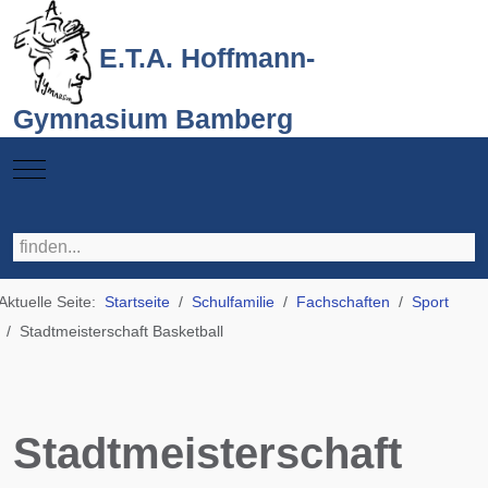
E.T.A. Hoffmann-
Gymnasium Bamberg
Mobile Menu Toggle
Aktuelle Seite:
Startseite
Schulfamilie
Fachschaften
Sport
Stadtmeisterschaft Basketball
Stadtmeisterschaft