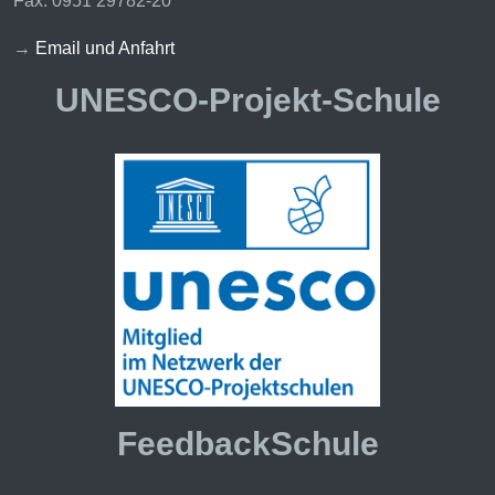
Fax: 0951 29782-20
→
Email und Anfahrt
UNESCO-Projekt-Schule
FeedbackSchule