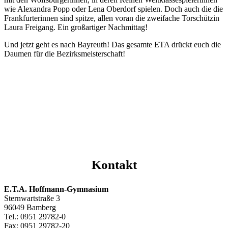
wie Alexandra Popp oder Lena Oberdorf spielen. Doch auch die die
Frankfurterinnen sind spitze, allen voran die zweifache Torschützin
Laura Freigang. Ein großartiger Nachmittag!
Und jetzt geht es nach Bayreuth! Das gesamte ETA drückt euch die
Daumen für die Bezirksmeisterschaft!
Kontakt
E.T.A. Hoffmann-Gymnasium
Sternwartstraße 3
96049 Bamberg
Tel.: 0951 29782-0
Fax: 0951 29782-20