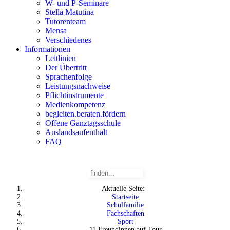
W- und P-Seminare
Stella Matutina
Tutorenteam
Mensa
Verschiedenes
Informationen
Leitlinien
Der Übertritt
Sprachenfolge
Leistungsnachweise
Pflichtinstrumente
Medienkompetenz
begleiten.beraten.fördern
Offene Ganztagsschule
Auslandsaufenthalt
FAQ
Aktuelle Seite:
Startseite
Schulfamilie
Fachschaften
Sport
11 Freundinnen auf Tour