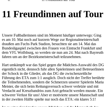
11 Freundinnen auf Tour
Unsere Fußballerinnen sind im Moment häufiger unterwegs: Ging
es am 10. Mai noch auf kurzem Wege zur Regionalmeisterschaft
draußen am Fuchs Park Stadion, besuchten sie am 14. Mai das
Bundesligaspiel zwischen den Frauen von Eintracht Frankfurt und
dem VFL Wolfsburg, so werden sie nun am 24. Mai nach Bayreuth
fahren um an der Bezirksmeisterschaft teilzunehmen.
Hart umkämpft war das Spiel gegen die Mädchen-Auswahl des DG
eigentlich nicht, dennoch fuhr allen Spielerinnen und BetreuerInnen
der Schock in die Glieder, als das DG die zwischenzeitliche
Führung des ETA zum 1:1 ausglich. Doch nicht der Treffer berührte
die Teilnehmenden, sondern die Schmerzen unserer Spielerin Maria
Meister, die sich beim Rettungsversuch schwer verletzte und mit
Verdacht auf Kreuzbandriss zum Arzt gebracht werden musste. Ein
schwerer Verlust für uns! Aber er motivierte unsere Mannschaft und
in der zweiten Hälfte spielte nur noch das ETA: ein klares 5:1!