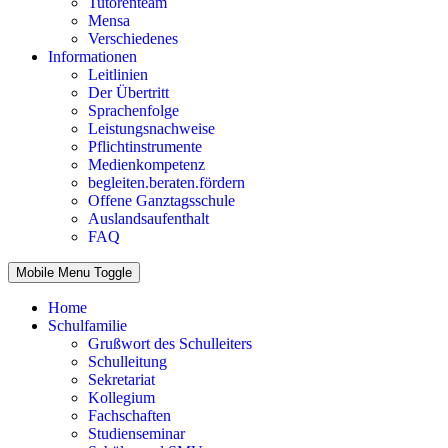
Tutorenteam
Mensa
Verschiedenes
Informationen
Leitlinien
Der Übertritt
Sprachenfolge
Leistungsnachweise
Pflichtinstrumente
Medienkompetenz
begleiten.beraten.fördern
Offene Ganztagsschule
Auslandsaufenthalt
FAQ
Mobile Menu Toggle
Home
Schulfamilie
Grußwort des Schulleiters
Schulleitung
Sekretariat
Kollegium
Fachschaften
Studienseminar