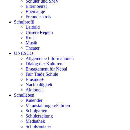
Schüler und SMV
Elternbeirat
Ehemalige
Freundeskreis
Schulprofil
Leitbild
Unsere Regeln
Kunst
Musik
Theater
UNESCO
Allgemeine Informationen
Dialog der Kulturen
Engagement für Nepal
Fair Trade Schule
Erasmus+
Nachhaltigkeit
Aktionen
Schulleben
Kalender
Veranstaltungen/Fahrten
Schulgarten
Schülerzeitung
Mediathek
Schulsanitäter