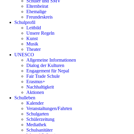
Schüler und SMV
Elternbeirat
Ehemalige
Freundeskreis
Schulprofil
Leitbild
Unsere Regeln
Kunst
Musik
Theater
UNESCO
Allgemeine Informationen
Dialog der Kulturen
Engagement für Nepal
Fair Trade Schule
Erasmus+
Nachhaltigkeit
Aktionen
Schulleben
Kalender
Veranstaltungen/Fahrten
Schulgarten
Schülerzeitung
Mediathek
Schulsanitäter