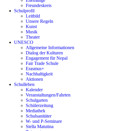
Ehemalige
Freundeskreis
Schulprofil
Leitbild
Unsere Regeln
Kunst
Musik
Theater
UNESCO
Allgemeine Informationen
Dialog der Kulturen
Engagement für Nepal
Fair Trade Schule
Erasmus+
Nachhaltigkeit
Aktionen
Schulleben
Kalender
Veranstaltungen/Fahrten
Schulgarten
Schülerzeitung
Mediathek
Schulsanitäter
W- und P-Seminare
Stella Matutina