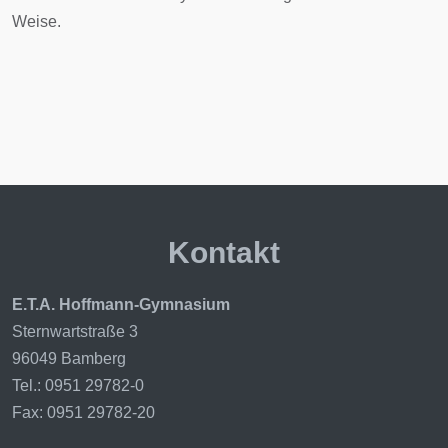
Weise.
Kontakt
E.T.A. Hoffmann-Gymnasium
Sternwartstraße 3
96049 Bamberg
Tel.: 0951 29782-0
Fax: 0951 29782-20