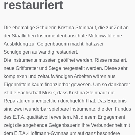
restauriert
Die ehemalige Schülerin Kristina Steinhauf, die zur Zeit an
der Staatlichen Instrumentenbauschule Mittenwald eine
Ausbildung zur Geigenbauerin macht, hat zwei
Schulgeigen aufwändig restauriert.
Die Instrumente mussten geöffnet werden, Risse repariert,
neue Griffbretter und Stege hergestellt werden. Diese sehr
komplexen und zeitaufwändigen Arbeiten wären aus
Eigenmitteln kaum finanzierbar gewesen. Um so dankbarer
ist die Fachschaft Musik, dass Kristina Steinhauf die
Reparaturen unentgeltlich durchgeführt hat. Das Ergebnis
sind zwei wunderbar spielbare Instrumente, die den Fundus
des E.T.A. qualitätvoll erweitern. Mit diesem Engagement
zeigt die angehende Geigenbauerin ihre Verbundenheit mit
dem E.T.A.-Hoffmann-Gymnasium auf ganz besondere