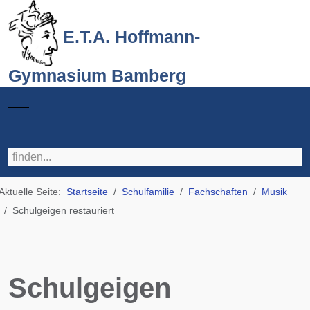
E.T.A. Hoffmann-
Gymnasium Bamberg
Mobile Menu Toggle
Aktuelle Seite:
Startseite
Schulfamilie
Fachschaften
Musik
Schulgeigen restauriert
Schulgeigen