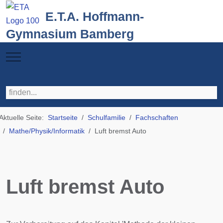
E.T.A. Hoffmann-
Gymnasium Bamberg
Mobile Menu Toggle
Aktuelle Seite:
Startseite
Schulfamilie
Fachschaften
Mathe/Physik/Informatik
Luft bremst Auto
Luft bremst Auto