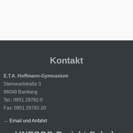
Kontakt
E.T.A. Hoffmann-Gymnasium
Sternwartstraße 3
96049 Bamberg
Tel.: 0951 29782-0
Fax: 0951 29782-20
→
Email und Anfahrt