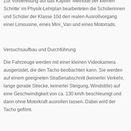
Zur Vorbereitung auf das Kapitel 'Methode der kleinen
Schritte' im Physik-Lehrplan bearbeiteten die Schülerinnen
und Schüler der Klasse 10d den realen Ausrollvorgang
einer Limousine, eines Mini_Van und eines Motorrads.
Versuchsaufbau und Durchführung
Die Fahrzeuge werden mit einer kleinen Videokamera
ausgerüstet, die den Tacho beobachten kann. Sie werden
auf einem geeigneten Straßenabschnitt (keinerlei Verkehr,
lange gerade Strecke, keinerlei Steigung, Windstille) auf
eine Geschwindigkeit von ca. 130 km/h beschleunigt und
dann ohne Motorkraft ausrollen lassen. Dabei wird der
Tacho gefilmt.