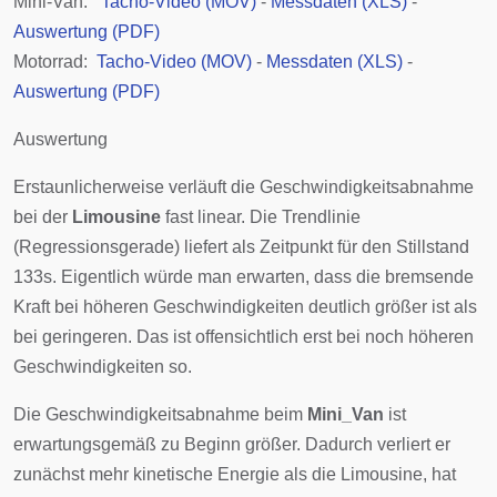
Mini-Van:
Tacho-Video (MOV)
-
Messdaten (XLS)
-
Auswertung (PDF)
Motorrad:
Tacho-Video (MOV)
-
Messdaten (XLS)
-
Auswertung (PDF)
Auswertung
Erstaunlicherweise verläuft die Geschwindigkeitsabnahme
bei der
Limousine
fast linear. Die Trendlinie
(Regressionsgerade) liefert als Zeitpunkt für den Stillstand
133s. Eigentlich würde man erwarten, dass die bremsende
Kraft bei höheren Geschwindigkeiten deutlich größer ist als
bei geringeren. Das ist offensichtlich erst bei noch höheren
Geschwindigkeiten so.
Die Geschwindigkeitsabnahme beim
Mini_Van
ist
erwartungsgemäß zu Beginn größer. Dadurch verliert er
zunächst mehr kinetische Energie als die Limousine, hat