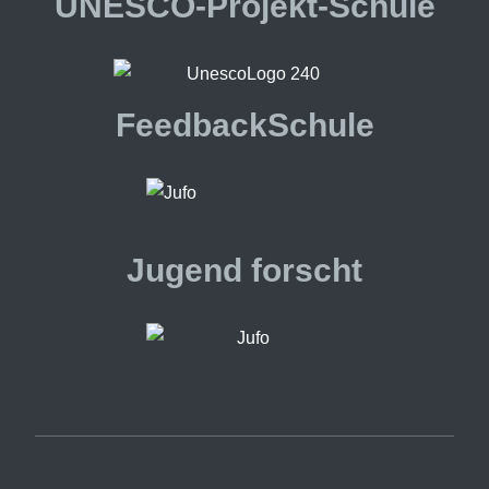
UNESCO-Projekt-Schule
FeedbackSchule
Jugend forscht