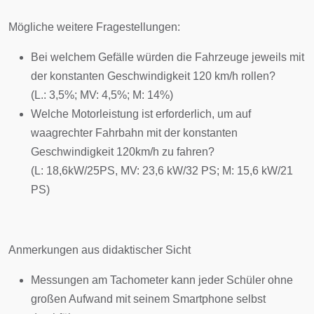
Mögliche weitere Fragestellungen:
Bei welchem Gefälle würden die Fahrzeuge jeweils mit
der konstanten Geschwindigkeit 120 km/h rollen?
(L.: 3,5%; MV: 4,5%; M: 14%)
Welche Motorleistung ist erforderlich, um auf
waagrechter Fahrbahn mit der konstanten
Geschwindigkeit 120km/h zu fahren?
(L: 18,6kW/25PS, MV: 23,6 kW/32 PS; M: 15,6 kW/21
PS)
Anmerkungen aus didaktischer Sicht
Messungen am Tachometer kann jeder Schüler ohne
großen Aufwand mit seinem Smartphone selbst