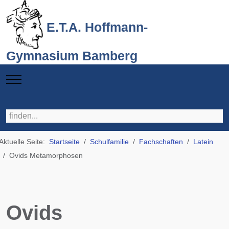
E.T.A. Hoffmann-
Gymnasium Bamberg
Mobile Menu Toggle
Aktuelle Seite:
Startseite
Schulfamilie
Fachschaften
Latein
Ovids Metamorphosen
Ovids