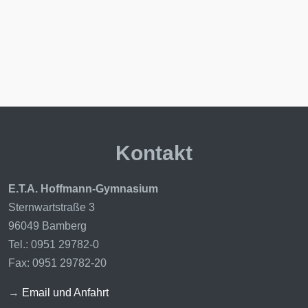
Kontakt
E.T.A. Hoffmann-Gymnasium
Sternwartstraße 3
96049 Bamberg
Tel.: 0951 29782-0
Fax: 0951 29782-20
→
Email und Anfahrt