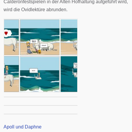
Calderónfestspielen in der Alten Hofhaltung aufgeführt wird,
wird die Ovidlektüre abrunden.
Apoll und Daphne