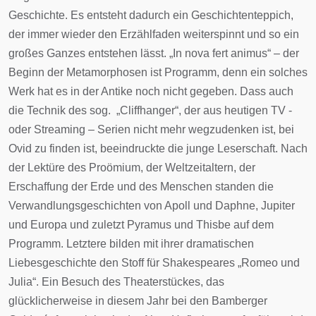
Geschichte. Es entsteht dadurch ein Geschichtenteppich,
der immer wieder den Erzählfaden weiterspinnt und so ein
großes Ganzes entstehen lässt. „In nova fert animus“ – der
Beginn der Metamorphosen ist Programm, denn ein solches
Werk hat es in der Antike noch nicht gegeben. Dass auch
die Technik des sog. „Cliffhanger“, der aus heutigen TV -
oder Streaming – Serien nicht mehr wegzudenken ist, bei
Ovid zu finden ist, beeindruckte die junge Leserschaft. Nach
der Lektüre des Proömium, der Weltzeitaltern, der
Erschaffung der Erde und des Menschen standen die
Verwandlungsgeschichten von Apoll und Daphne, Jupiter
und Europa und zuletzt Pyramus und Thisbe auf dem
Programm. Letztere bilden mit ihrer dramatischen
Liebesgeschichte den Stoff für Shakespeares „Romeo und
Julia“. Ein Besuch des Theaterstückes, das
glücklicherweise in diesem Jahr bei den Bamberger