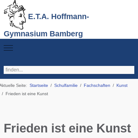
E.T.A. Hoffmann-
Gymnasium Bamberg
Mobile Menu Toggle
Aktuelle Seite:
Startseite
Schulfamilie
Fachschaften
Kunst
Frieden ist eine Kunst
Frieden ist eine Kunst