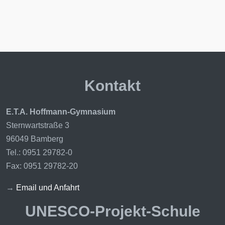
Kontakt
E.T.A. Hoffmann-Gymnasium
Sternwartstraße 3
96049 Bamberg
Tel.: 0951 29782-0
Fax: 0951 29782-20
→
Email und Anfahrt
UNESCO-Projekt-Schule