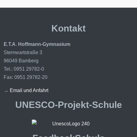
Kontakt
E.T.A. Hoffmann-Gymnasium
Sternwartstraße 3
96049 Bamberg
Tel.: 0951 29782-0
Fax: 0951 29782-20
→
Email und Anfahrt
UNESCO-Projekt-Schule