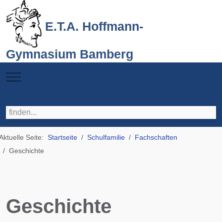
E.T.A. Hoffmann-
Gymnasium Bamberg
Mobile Menu Toggle
Aktuelle Seite:
Startseite
Schulfamilie
Fachschaften
Geschichte
Geschichte