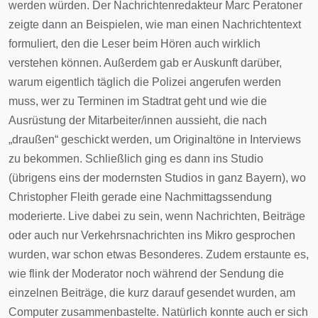
werden würden. Der Nachrichtenredakteur Marc Peratoner
zeigte dann an Beispielen, wie man einen Nachrichtentext
formuliert, den die Leser beim Hören auch wirklich
verstehen können. Außerdem gab er Auskunft darüber,
warum eigentlich täglich die Polizei angerufen werden
muss, wer zu Terminen im Stadtrat geht und wie die
Ausrüstung der Mitarbeiter/innen aussieht, die nach
„draußen“ geschickt werden, um Originaltöne in Interviews
zu bekommen. Schließlich ging es dann ins Studio
(übrigens eins der modernsten Studios in ganz Bayern), wo
Christopher Fleith gerade eine Nachmittagssendung
moderierte. Live dabei zu sein, wenn Nachrichten, Beiträge
oder auch nur Verkehrsnachrichten ins Mikro gesprochen
wurden, war schon etwas Besonderes. Zudem erstaunte es,
wie flink der Moderator noch während der Sendung die
einzelnen Beiträge, die kurz darauf gesendet wurden, am
Computer zusammenbastelte. Natürlich konnte auch er sich