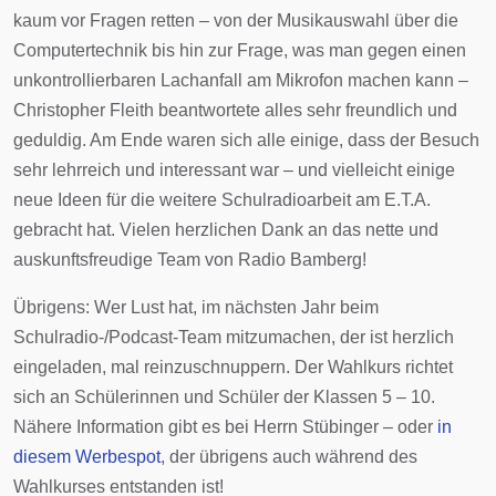
kaum vor Fragen retten – von der Musikauswahl über die
Computertechnik bis hin zur Frage, was man gegen einen
unkontrollierbaren Lachanfall am Mikrofon machen kann –
Christopher Fleith beantwortete alles sehr freundlich und
geduldig. Am Ende waren sich alle einige, dass der Besuch
sehr lehrreich und interessant war – und vielleicht einige
neue Ideen für die weitere Schulradioarbeit am E.T.A.
gebracht hat. Vielen herzlichen Dank an das nette und
auskunftsfreudige Team von Radio Bamberg!
Übrigens: Wer Lust hat, im nächsten Jahr beim
Schulradio-/Podcast-Team mitzumachen, der ist herzlich
eingeladen, mal reinzuschnuppern. Der Wahlkurs richtet
sich an Schülerinnen und Schüler der Klassen 5 – 10.
Nähere Information gibt es bei Herrn Stübinger – oder
in
diesem Werbespot
, der übrigens auch während des
Wahlkurses entstanden ist!