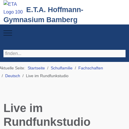
E.T.A. Hoffmann-
Gymnasium Bamberg
Mobile Menu Toggle
Aktuelle Seite:
Startseite
Schulfamilie
Fachschaften
Deutsch
Live im Rundfunkstudio
Live im
Rundfunkstudio