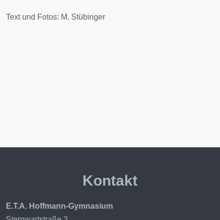
Text und Fotos: M. Stübinger
Kontakt
E.T.A. Hoffmann-Gymnasium
Sternwartstraße 3