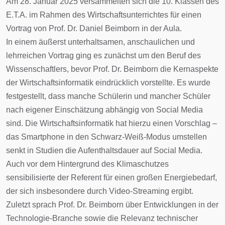
Am 28. Januar 2025 versammelten sich die 10. Klassen des
E.T.A. im Rahmen des Wirtschaftsunterrichtes für einen
Vortrag von Prof. Dr. Daniel Beimborn in der Aula.
In einem äußerst unterhaltsamen, anschaulichen und
lehrreichen Vortrag ging es zunächst um den Beruf des
Wissenschaftlers, bevor Prof. Dr. Beimborn die Kernaspekte
der Wirtschaftsinformatik eindrücklich vorstellte. Es wurde
festgestellt, dass manche Schülerin und mancher Schüler
nach eigener Einschätzung abhängig von Social Media
sind. Die Wirtschaftsinformatik hat hierzu einen Vorschlag –
das Smartphone in den Schwarz-Weiß-Modus umstellen
senkt in Studien die Aufenthaltsdauer auf Social Media.
Auch vor dem Hintergrund des Klimaschutzes
sensibilisierte der Referent für einen großen Energiebedarf,
der sich insbesondere durch Video-Streaming ergibt.
Zuletzt sprach Prof. Dr. Beimborn über Entwicklungen in der
Technologie-Branche sowie die Relevanz technischer