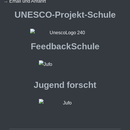
→
Email und Anfahrt
UNESCO-Projekt-Schule
FeedbackSchule
Jugend forscht