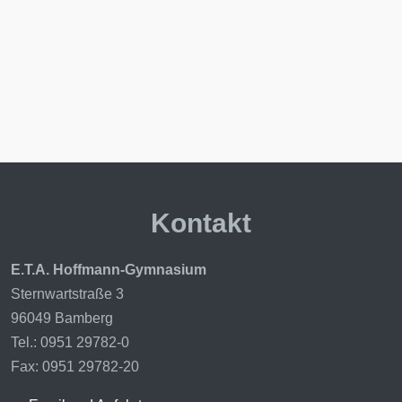
Kontakt
E.T.A. Hoffmann-Gymnasium
Sternwartstraße 3
96049 Bamberg
Tel.: 0951 29782-0
Fax: 0951 29782-20