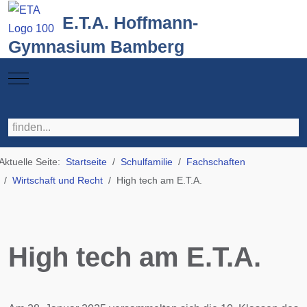
E.T.A. Hoffmann-
Gymnasium Bamberg
Mobile Menu Toggle
Aktuelle Seite:
Startseite
Schulfamilie
Fachschaften
Wirtschaft und Recht
High tech am E.T.A.
High tech am E.T.A.