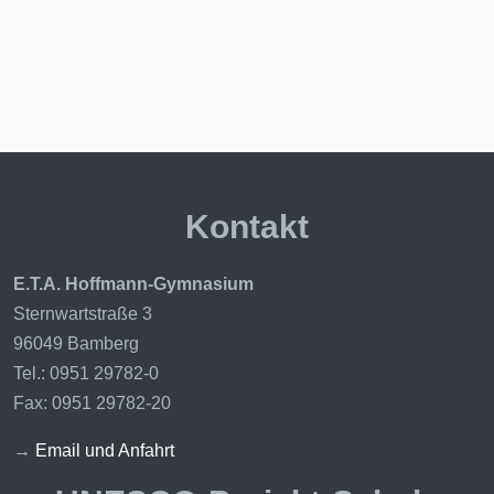
Kontakt
E.T.A. Hoffmann-Gymnasium
Sternwartstraße 3
96049 Bamberg
Tel.: 0951 29782-0
Fax: 0951 29782-20
→
Email und Anfahrt