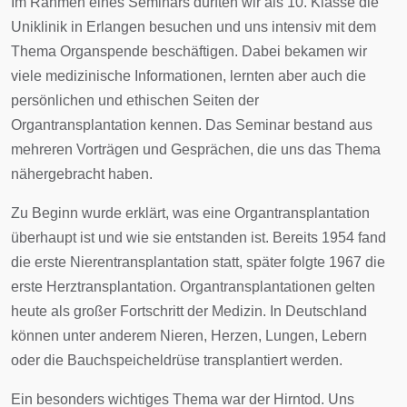
Im Rahmen eines Seminars durften wir als 10. Klasse die
Uniklinik in Erlangen besuchen und uns intensiv mit dem
Thema Organspende beschäftigen. Dabei bekamen wir
viele medizinische Informationen, lernten aber auch die
persönlichen und ethischen Seiten der
Organtransplantation kennen. Das Seminar bestand aus
mehreren Vorträgen und Gesprächen, die uns das Thema
nähergebracht haben.
Zu Beginn wurde erklärt, was eine Organtransplantation
überhaupt ist und wie sie entstanden ist. Bereits 1954 fand
die erste Nierentransplantation statt, später folgte 1967 die
erste Herztransplantation. Organtransplantationen gelten
heute als großer Fortschritt der Medizin. In Deutschland
können unter anderem Nieren, Herzen, Lungen, Lebern
oder die Bauchspeicheldrüse transplantiert werden.
Ein besonders wichtiges Thema war der Hirntod. Uns