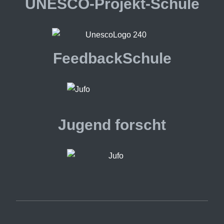
UNESCO-Projekt-Schule
FeedbackSchule
Jugend forscht