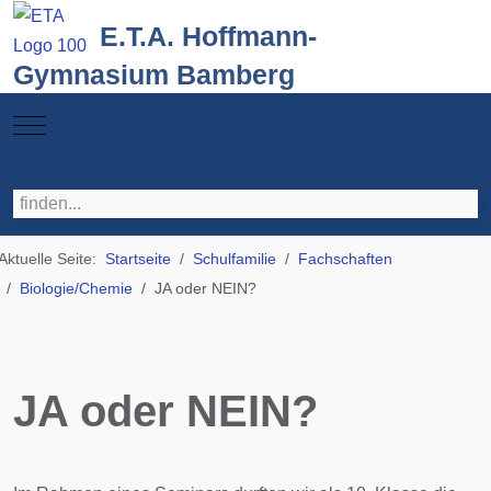
E.T.A. Hoffmann-
Gymnasium Bamberg
Mobile Menu Toggle
Aktuelle Seite:
Startseite
Schulfamilie
Fachschaften
Biologie/Chemie
JA oder NEIN?
JA oder NEIN?